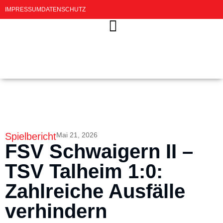
IMPRESSUM
DATENSCHUTZ
Spielbericht
Mai 21, 2026
FSV Schwaigern II –
TSV Talheim 1:0:
Zahlreiche Ausfälle
verhindern