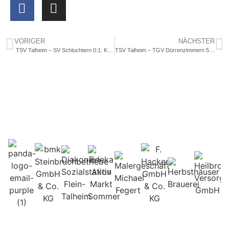
VORIGER
NÄCHSTER
TSV Talheim – SV Schluchtern 0:1: Knappe Niederlage gegen den Tabellenführer
TSV Talheim – TGV Dürrenzimmern 5:1: Klarer Heimsieg nach Durststrecke