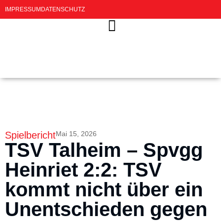
IMPRESSUM
DATENSCHUTZ
Spielbericht
Mai 15, 2026
TSV Talheim – Spvgg
Heinriet 2:2: TSV
kommt nicht über ein
Unentschieden gegen