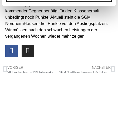
15.30 Uhr (!!!) dann unsere erste Mannschaft. Unser
kommender Gegner benötigt für den Klassenerhalt
unbedingt noch Punkte. Aktuell steht die SGM
NordheimHausen drei Punkte vor den Abstiegsplätzen.
Wir müssen nach den schwachen Leistungen der
vergangenen Wochen wieder mehr zeigen.
VORIGER
NÄCHSTER
VfL Brackenheim – TSV Talheim 4:2: Ein Nachmittag zum Vergessen
SGM NordHeimHausen – TSV Talheim 6:4: Ohne Worte