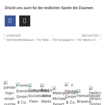
Drückt uns auch für die restlichen Spiele die Daumen.
VORIGER
NÄCHSTER
SGM NordHeimHausen – TSV Talheim 6:4: Ohne Worte
FSV Schwaigern II – TSV Talheim 1:0: Zahlreiche Ausfälle verhindern Punktgewinn