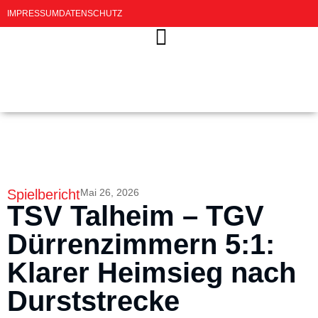
IMPRESSUM
DATENSCHUTZ
Spielbericht
Mai 26, 2026
TSV Talheim – TGV
Dürrenzimmern 5:1:
Klarer Heimsieg nach
Durststrecke