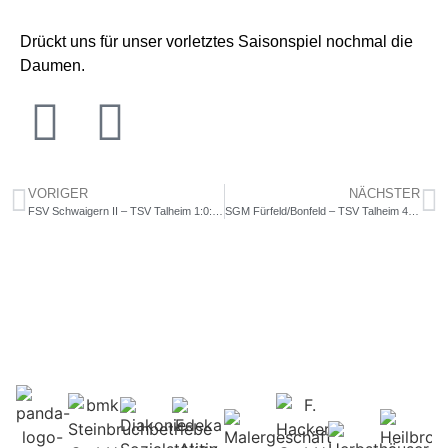
Drückt uns für unser vorletztes Saisonspiel nochmal die
Daumen.
VORIGER
NÄCHSTER
FSV Schwaigern II – TSV Talheim 1:0: Zahlreiche Ausfälle verhindern Punktgewinn
SGM Fürfeld/Bonfeld – TSV Talheim 4:2: Vorne und hinten zu unkonzentriert